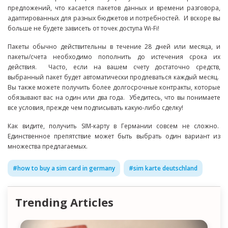
предложений, что касается пакетов данных и времени разговора,
адаптированных для разных бюджетов и потребностей. И вскоре вы
больше не будете зависеть от точек доступа Wi-Fi!
Пакеты обычно действительны в течение 28 дней или месяца, и
пакеты/счета необходимо пополнить до истечения срока их
действия. Часто, если на вашем счету достаточно средств,
выбранный пакет будет автоматически продлеваться каждый месяц.
Вы также можете получить более долгосрочные контракты, которые
обязывают вас на один или два года. Убедитесь, что вы понимаете
все условия, прежде чем подписывать какую-либо сделку!
Как видите, получить SIM-карту в Германии совсем не сложно.
Единственное препятствие может быть выбрать один вариант из
множества предлагаемых.
#
how to buy a sim card in germany
#
sim karte deutschland
Trending Articles