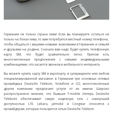
Германия не только страна пива! Если вы планируете остаться не
только на бокал пива, то вам потребуется местный номер телефона,
чтобы общаться с вашими новыми знакомыми в Германии и семьёй
и друзьями на родине. Сначала вам надо будет купить телефонную
карту SIM, что будет сравнительно легко. Притом есть
многочисленные предложения с самыми индивидуальными
комбинациями, что касается звонков и мобильного интернета.
Вы можете купить карту SIM в аэропорту, в супермаркете или любом
специализированной магазине. в Германии три основных сетевых
провайдера Deutsche Telekom, Vodafone и O2, многочисленные
другие компании предлагают услуги от их имени. Широко
распространено мнение, что бывшая T-mobile (теперь Deutsche
Telekom) обеспечивает самую надежную сеть с наилучшей
доступностью LTE. Lebara, ja!mobil и Congstar относятся к
провайдерам, которые пользуются сетью Deutsche Telekom.