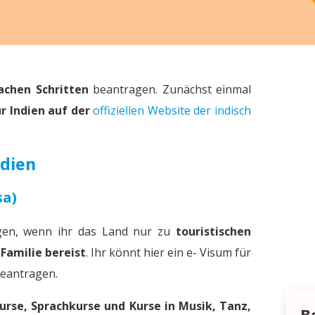
fachen Schritten
beantragen. Zunächst einmal
r Indien auf der
offiziellen Website der indisch
ndien
sa)
agen, wenn ihr das Land nur zu
touristischen
Familie bereist
. Ihr könnt hier ein e- Visum für
eantragen.
rse, Sprachkurse und Kurse in Musik, Tanz,
B