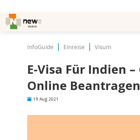
InfoGuide
Einreise
Visum
E-Visa Für Indien –
Online Beantrage
19 Aug 2021