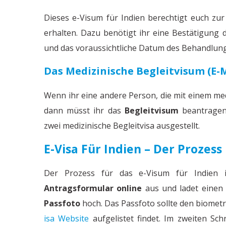
Dieses e-Visum für Indien berechtigt euch zur
erhalten. Dazu benötigt ihr eine Bestätigung 
und das voraussichtliche Datum des Behandlun
Das Medizinische Begleitvisum (e-
Wenn ihr eine andere Person, die mit einem medi
dann müsst ihr das
Begleitvisum
beantragen
zwei medizinische Begleitvisa ausgestellt.
E-Visa Für Indien – Der Prozess
Der Prozess für das e-Visum für Indien is
Antragsformular online
aus und ladet einen
Passfoto
hoch. Das Passfoto sollte den biomet
isa Website
aufgelistet findet. Im zweiten Schr