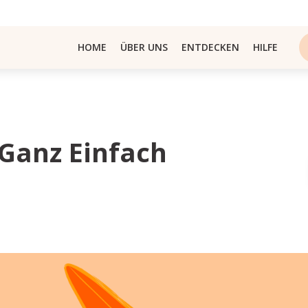
HOME
ÜBER UNS
ENTDECKEN
HILFE
 Ganz Einfach
n