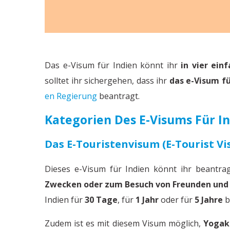
Das e-Visum für Indien könnt ihr
in vier ein
solltet ihr sichergehen, dass ihr
das e-Visum fü
en Regierung
beantragt.
Kategorien Des E-Visums Für I
Das E-Touristenvisum (e-Tourist Vi
Dieses e-Visum für Indien könnt ihr beantr
Zwecken oder zum Besuch von Freunden und 
Indien für
30 Tage
, für
1 Jahr
oder für
5 Jahre
b
Zudem ist es mit diesem Visum möglich,
Yogaku