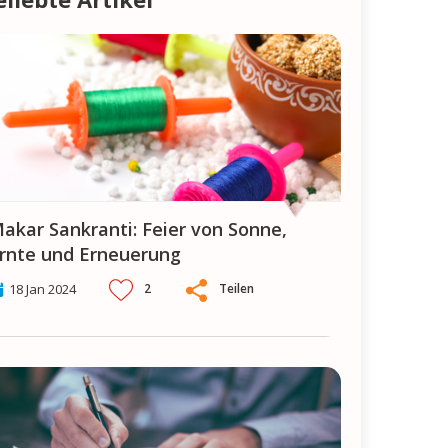
von Sonne,
rnte und Erneuerung
2
Teilen
18 Jan 2024