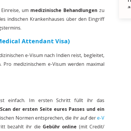
a
 Einreise, um
medizinische Behandlungen
zu
des indischen Krankenhauses über den Eingriff
gstermins.
Medical Attendant Visa)
zinischen e-Visum nach Indien reist, begleitet,
. Pro medizinischem e-Visum werden maximal
Warum wir Stereotype br
t einfach. Im ersten Schritt füllt ihr das
V
Scan der ersten Seite eures Passes und ein
rischen Normen entsprechen, die ihr auf der
e-V
itt bezahlt ihr die
Gebühr online
(mit Credit/