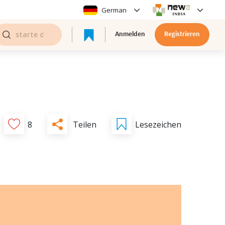
German
Anmelden
Registrieren
Teilen
8
Lesezeichen