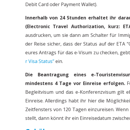
Debit Card oder Payment Wallet).
Innerhalb von 24 Stunden erhaltet ihr dara
(Electronic Travel Authorization, kurz: ET
ausdrucken, um sie dann am Schalter für Immig
der Reise sicher, dass der Status auf der ETA
eures Antrags für das e-Visum zu checken, geb
r Visa Status”
ein.
Die Beantragung eines e-Touristenvisu
mindestens 4 Tage vor Einreise erfolgen.
Fü
Begleitvisum und das e-Konferenzvisum gilt e
Einreise. Allerdings habt ihr hier die Möglich
Zeitfensters von 120 Tagen einzureisen. Wenn 
stellt, dann könnt ihr ein Einreisedatum zwisc