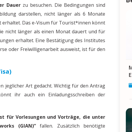
er Dauer
zu besuchen. Die Bedingungen sind
bildung darstellen, nicht länger als 6 Monate
at erhaltet. Das e-Visum für Tourist*innen könnt
ie nicht länger als einen Monat dauert und für
ungen erhaltet. Eine Bestätigung des Institutes
se oder Freiwilligenarbeit ausweist, ist für den
Makar Sankranti: Feier 
Visa)
E
en jeglicher Art gedacht. Wichtig für den Antrag
 könnt ihr auch ein Einladungsschreiben der
st für Vorlesungen und Vorträge, die unter
tworks (GIAN)”
fallen. Zusätzlich benötigte