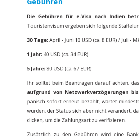
Gebühren
Die Gebühren für e-Visa nach Indien bet
Touristenvisum ergeben sich folgende Staffelu
30 Tage:
April - Juni 10 USD (ca. 8 EUR) / Juli - 
1 Jahr:
40 USD (ca. 34 EUR)
5 Jahre:
80 USD (ca. 67 EUR)
Ihr solltet beim Beantragen darauf achten, da
aufgrund von Netzwerkverzögerungen bi
panisch sofort erneut bezahlt, wartet minde
wurden, der Status sich aber nicht verändert, da
clicken, um die Zahlungsart zu verifizieren.
Zusätzlich zu den Gebühren wird eine Bank