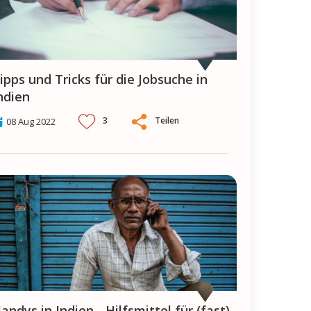
ndien
3
Teilen
08 Aug 2022
(fast)