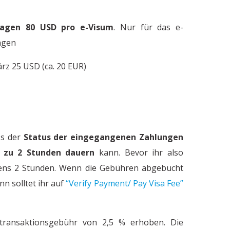
ragen 80 USD pro e-Visum
. Nur für das e-
ngen
März 25 USD (ca. 20 EUR)
ss der
Status der eingegangenen Zahlungen
s zu 2 Stunden dauern
kann. Bevor ihr also
stens 2 Stunden. Wenn die Gebühren abgebucht
nn solltet ihr auf
“Verify Payment/ Pay Visa Fee”
Wie gehen die Menschen in
transaktionsgebühr von 2,5 % erhoben. Die
d