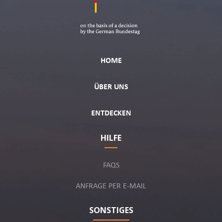
HOME
ÜBER UNS
ENTDECKEN
HILFE
FAQS
ANFRAGE PER E-MAIL
SONSTIGES