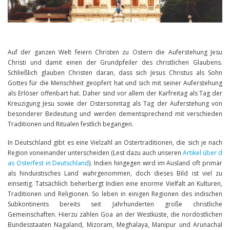
Auf der ganzen Welt feiern Christen zu Ostern die Auferstehung Jesu
Christi und damit einen der Grundpfeiler des christlichen Glaubens.
Schließlich glauben Christen daran, dass sich Jesus Christus als Sohn
Gottes für die Menschheit geopfert hat und sich mit seiner Auferstehung
als Erlöser offenbart hat. Daher sind vor allem der Karfreitag als Tag der
Kreuzigung Jesu sowie der Ostersonntag als Tag der Auferstehung von
besonderer Bedeutung und werden dementsprechend mit verschieden
Traditionen und Ritualen festlich begangen.
In Deutschland gibt es eine Vielzahl an Ostertraditionen, die sich je nach
Region voneinander unterscheiden (Lest dazu auch unseren
Artikel über d
as Osterfest in Deutschland
). Indien hingegen wird im Ausland oft primär
als hinduistisches Land wahrgenommen, doch dieses Bild ist viel zu
einseitig. Tatsächlich beherbergt Indien eine enorme Vielfalt an Kulturen,
Traditionen und Religionen. So leben in einigen Regionen des indischen
Subkontinents bereits seit Jahrhunderten große christliche
Gemeinschaften. Hierzu zählen Goa an der Westküste, die nordöstlichen
Bundesstaaten Nagaland, Mizoram, Meghalaya, Manipur und Arunachal