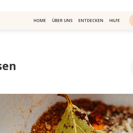
HOME
ÜBER UNS
ENTDECKEN
HILFE
sen