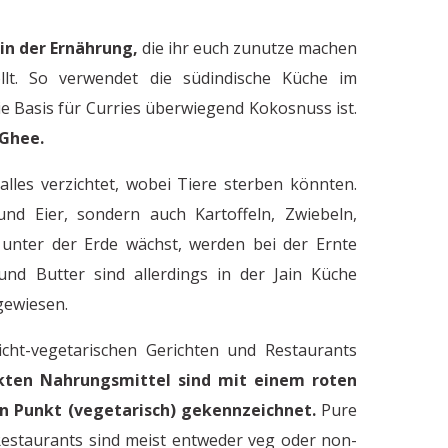
 in der Ernährung,
die ihr euch zunutze machen
lt. So verwendet die südindische Küche im
e Basis für Curries überwiegend Kokosnuss ist.
 Ghee.
alles verzichtet, wobei Tiere sterben könnten.
und Eier, sondern auch Kartoffeln, Zwiebeln,
unter der Erde wächst, werden bei der Ernte
und Butter sind allerdings in der Jain Küche
sgewiesen.
cht-vegetarischen Gerichten und Restaurants
Wie gehen die Menschen in
kten Nahrungsmittel sind mit einem roten
d
n Punkt (vegetarisch) gekennzeichnet.
Pure
 Restaurants sind meist entweder veg oder non-