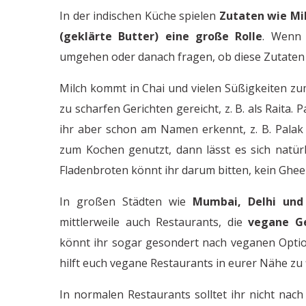
In der indischen Küche spielen
Zutaten wie Mil
(geklärte Butter) eine große Rolle
. Wenn 
umgehen oder danach fragen, ob diese Zutate
Milch kommt in Chai und vielen Süßigkeiten zum
zu scharfen Gerichten gereicht, z. B. als Raita. P
ihr aber schon am Namen erkennt, z. B. Palak 
zum Kochen genutzt, dann lässt es sich natür
Fladenbroten könnt ihr darum bitten, kein Ghe
In großen Städten wie
Mumbai, Delhi und 
mittlerweile auch Restaurants, die
vegane Ge
könnt ihr sogar gesondert nach veganen Opti
hilft euch vegane Restaurants in eurer Nähe zu 
In normalen Restaurants solltet ihr nicht nac