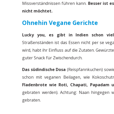
Missverständnissen führen kann.
Besser ist e
nicht möchtet.
Ohnehin Vegane Gerichte
Lucky you, es gibt in Indien schon vie
Straßenständen ist das Essen nicht per se vega
wird, habt ihr Einfluss auf die Zutaten. Gewürz
guter Snack für Zwischendurch.
Das südindische Dosa
(Reispfannkuchen) sowi
schon mit veganen Beilagen, wie Kokoschut
Fladenbrote wie Roti, Chapati, Papadam u
gebraten werden). Achtung: Naan hingegen wi
gebraten.