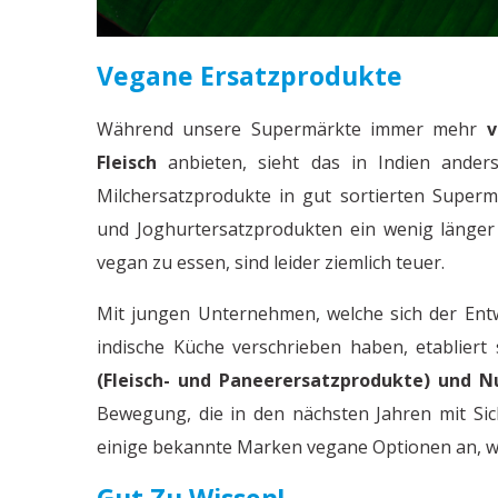
Vegane Ersatzprodukte
Während unsere Supermärkte immer mehr
v
Fleisch
anbieten, sieht das in Indien ander
Milchersatzprodukte in gut sortierten Superm
und Joghurtersatzprodukten ein wenig länger s
vegan zu essen, sind leider ziemlich teuer.
Mit jungen Unternehmen, welche sich der Ent
indische Küche verschrieben haben, etablier
(Fleisch- und Paneerersatzprodukte) und 
Bewegung, die in den nächsten Jahren mit Sic
einige bekannte Marken vegane Optionen an, wi
Gut Zu Wissen!