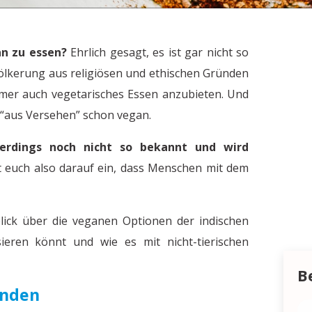
an zu essen?
Ehrlich gesagt, es ist gar nicht so
evölkerung aus religiösen und ethischen Gründen
immer auch vegetarisches Essen anzubieten. Und
h “aus Versehen” schon vegan.
lerdings noch nicht so bekannt und wird
t euch also darauf ein, dass Menschen mit dem
lick über die veganen Optionen der indischen
sieren könnt und wie es mit nicht-tierischen
B
Finden