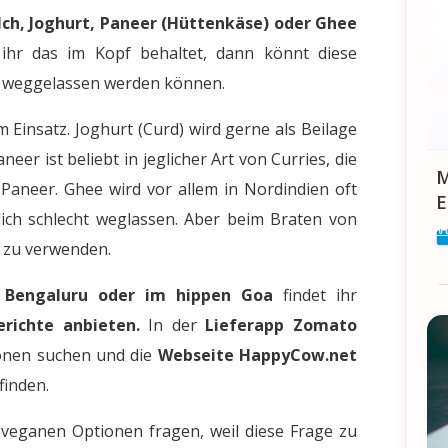
ch, Joghurt, Paneer (Hüttenkäse) oder Ghee
ihr das im Kopf behaltet, dann könnt diese
n weggelassen werden können.
 Einsatz. Joghurt (Curd) wird gerne als Beilage
aneer ist beliebt in jeglicher Art von Curries, die
Makar Sankranti: Feier 
Paneer. Ghee wird vor allem in Nordindien oft
E
lich schlecht weglassen. Aber beim Braten von
e zu verwenden.
Bengaluru oder im hippen Goa
findet ihr
richte anbieten.
In der
Lieferapp Zomato
onen suchen und die
Webseite HappyCow.net
finden.
h veganen Optionen fragen, weil diese Frage zu