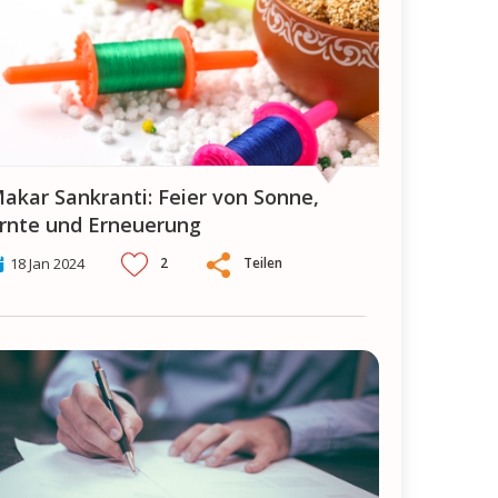
von Sonne,
rnte und Erneuerung
2
Teilen
18 Jan 2024