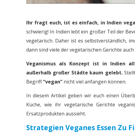
Ihr fragt euch, ist es einfach, in Indien veg
schwierig! In Indien lebt ein großer Teil der B
vegetarisch. Daher ist es selbstverständlich, 
dann sind viele der vegetarischen Gerichte auc
Veganismus als Konzept ist in Indien al
außerhalb großer Städte kaum gelebt.
Stell
Begriff
“vegan”
nicht viel anfangen können.
In diesem Artikel geben wir euch einen Überb
Küche, wie ihr vegetarische Gerichte vegani
Ersatzprodukten aussieht.
Strategien Veganes Essen Zu 