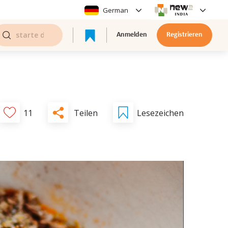
German
Anmelden
Registrieren
Teilen
11
Lesezeichen