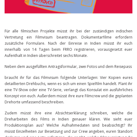
Für alle filmischen Projekte müsst ihr bei der zuständigen indischen
Vertretung ein Filmvisum beantragen. Dokumentarfilme erfordern
zusätzliche Formulare. Nach der Einreise in Indien müsst ihr euch
innerhalb von 14 Tagen beim FRRO registrieren, vorausgesetzt euer
Aufenthalt in Indien überschreitet sechs Monate.
Neben dem ausgefüllten Antragsformular, zwei Fotos und dem Reisepass
braucht ihr für das Filmvisum folgende Unterlagen: Vier Kopien eures
detaillierten Drehbuchs, wenn es sich um einen Spielfilm handelt. Plant ihr
eine TV-Show oder eine TV-Serie, verlangt das Konsulat ein ausführliches
Konzept von euch. Außerdem müsst ihre eure Filmcrew und die geplanten
Drehorte umfassend beschreiben.
Zudem müsst ihre eine Absichtserklärung schreiben, welche die
Dreharbeiten des Films in Indien genauer klären. Wie sieht euer
Produktionsplan aus? Welche Aufnahmedaten sind beabsichtigt? Ihr
müsst Einzelheiten zur Besetzung und zur Crew angeben, euren Standort