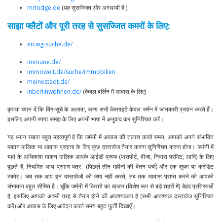
mrlodge.de
(यह सुसज्जित और अस्थायी है )
साझा फ्लैटों और पूरी तरह से सुसज्जित कमरों के लिए:
en.wg-suche.de/
immune.de/
immowelt.de/suche/immobilien
meinestadt.de/
inberlinwohnen.de/
(केवल बर्लिन में आवास के लिए)
कृपया ध्यान दें कि विंग-सुचे के अलावा, अन्य सभी वेबसाइटें केवल जर्मन में जानकारी प्रदान करते हैं।
इसलिए अपनी स्पष्ट समझ के लिए अपनी भाषा में अनुवाद कर सुनिश्चित करें।
यह ध्यान रखना बहुत महत्वपूर्ण है कि जर्मनी में आवास की तलाश करते समय, आपको अपने संभावित
मकान मालिक या आवास प्रदाता के लिए कुछ दस्तावेज तैयार करना सुनिश्चित करना होगा। जर्मनी में
यहां के अधिकांश माकन मालिक आपके आईडी प्रूफ (पासपोर्ट, वीजा, निवास परमिट, आदि) के लिए
पूछते हैं, नियमित आय प्रमाण पत्र (पिछले तीन महीनों की वेतन पर्ची) और एक शुफा या क्रेडिट
स्कोर। जब तक आप इन दस्तावेजों को जमा नहीं करते, तब तक आवास प्राप्त करने की आपकी
संभावना बहुत सीमित है। चूंकि जर्मनी में किराये का बाजार (विशेष रूप से बड़े शहरों में) बेहद प्रतिस्पर्धी
है, इसलिए आपको अच्छी तरह से तैयार होने की आवश्यकता है (सभी आवश्यक दस्तावेज सुनिश्चित
करें) और आवास के लिए आवेदन करते समय बहुत फुर्ती दिखाएँ।