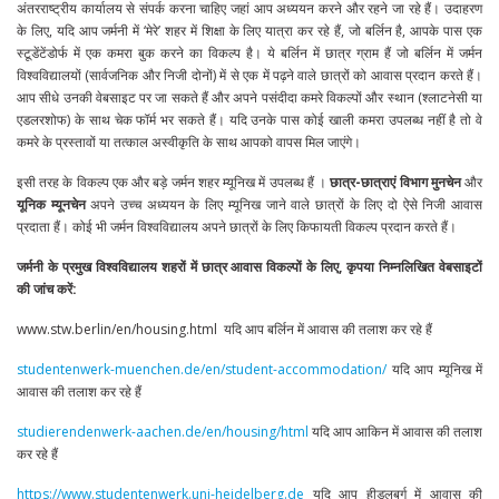
अंतरराष्ट्रीय कार्यालय से संपर्क करना चाहिए जहां आप अध्ययन करने और रहने जा रहे हैं। उदाहरण
के लिए, यदि आप जर्मनी में ‘मेरे’ शहर में शिक्षा के लिए यात्रा कर रहे हैं, जो बर्लिन है, आपके पास एक
स्टूडेंटेंडोर्फ में एक कमरा बुक करने का विकल्प है। ये बर्लिन में छात्र ग्राम हैं जो बर्लिन में जर्मन
विश्वविद्यालयों (सार्वजनिक और निजी दोनों) में से एक में पढ़ने वाले छात्रों को आवास प्रदान करते हैं।
आप सीधे उनकी वेबसाइट पर जा सकते हैं और अपने पसंदीदा कमरे विकल्पों और स्थान (श्लाटनेसी या
एडलरशोफ) के साथ चेक फॉर्म भर सकते हैं। यदि उनके पास कोई खाली कमरा उपलब्ध नहीं है तो वे
कमरे के प्रस्तावों या तत्काल अस्वीकृति के साथ आपको वापस मिल जाएंगे।
इसी तरह के विकल्प एक और बड़े जर्मन शहर म्यूनिख में उपलब्ध हैं ।
छात्र-छात्राएं विभाग मुनचेन
और
यूनिक म्यूनचेन
अपने उच्च अध्ययन के लिए म्यूनिख जाने वाले छात्रों के लिए दो ऐसे निजी आवास
प्रदाता हैं। कोई भी जर्मन विश्वविद्यालय अपने छात्रों के लिए किफायती विकल्प प्रदान करते हैं।
जर्मनी के प्रमुख विश्वविद्यालय शहरों में छात्र आवास विकल्पों के लिए, कृपया निम्नलिखित वेबसाइटों
की जांच करें:
www.stw.berlin/en/housing.html यदि आप बर्लिन में आवास की तलाश कर रहे हैं
studentenwerk-muenchen.de/en/student-accommodation/
यदि आप म्यूनिख में
आवास की तलाश कर रहे हैं
studierendenwerk-aachen.de/en/housing/html
यदि आप आकिन में आवास की तलाश
कर रहे हैं
https://www.studentenwerk.uni-heidelberg.de
यदि आप हीडलबर्ग में आवास की