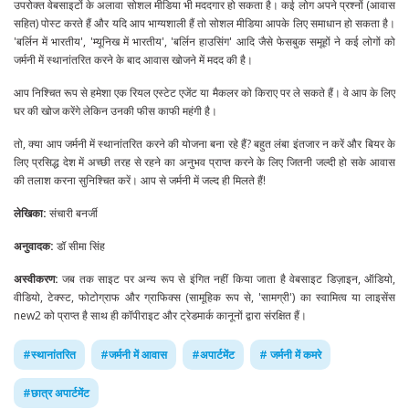
उपरोक्त वेबसाइटों के अलावा सोशल मीडिया भी मददगार हो सकता है। कई लोग अपने प्रश्नों (आवास
सहित) पोस्ट करते हैं और यदि आप भाग्यशाली हैं तो सोशल मीडिया आपके लिए समाधान हो सकता है।
'बर्लिन में भारतीय', 'म्यूनिख में भारतीय', 'बर्लिन हाउसिंग' आदि जैसे फेसबुक समूहों ने कई लोगों को
जर्मनी में स्थानांतरित करने के बाद आवास खोजने में मदद की है।
आप निश्चित रूप से हमेशा एक रियल एस्टेट एजेंट या मैकलर को किराए पर ले सकते हैं। वे आप के लिए
घर की खोज करेंगे लेकिन उनकी फीस काफी महंगी है।
तो, क्या आप जर्मनी में स्थानांतरित करने की योजना बना रहे हैं? बहुत लंबा इंतजार न करें और बियर के
लिए प्रसिद्ध देश में अच्छी तरह से रहने का अनुभव प्राप्त करने के लिए जितनी जल्दी हो सके आवास
की तलाश करना सुनिश्चित करें। आप से जर्मनी में जल्द ही मिलते हैं!
लेखिका:
संचारी बनर्जी
अनुवादक:
डॉ सीमा सिंह
अस्वीकरण:
जब तक साइट पर अन्य रूप से इंगित नहीं किया जाता है वेबसाइट डिज़ाइन, ऑडियो,
वीडियो, टेक्स्ट, फोटोग्राफ और ग्राफिक्स (सामूहिक रूप से, 'सामग्री') का स्वामित्व या लाइसेंस
new2 को प्राप्त है साथ ही कॉपीराइट और ट्रेडमार्क कानूनों द्वारा संरक्षित हैं।
#
स्थानांतरित
#
जर्मनी में आवास
#
अपार्टमेंट
#
जर्मनी में कमरे
#
छात्र अपार्टमेंट