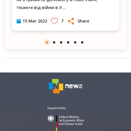
тікаючі від війни в У
...
7
Share
15 Mar 2022