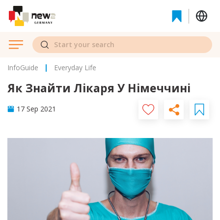
InfoGuide
Everyday Life
Як Знайти Лікаря У Німеччині
17 Sep 2021