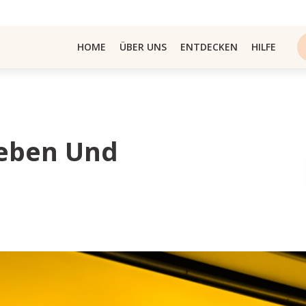
HOME
ÜBER UNS
ENTDECKEN
HILFE
heben Und