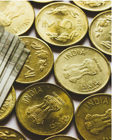
Arbeitskultur in Indien - Mit Chai und
C