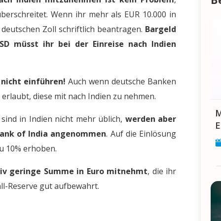
berschreitet. Wenn ihr mehr als EUR 10.000 in
deutschen Zoll schriftlich beantragen.
Bargeld
D müsst ihr bei der Einreise nach Indien
 nicht einführen!
Auch wenn deutsche Banken
t erlaubt, diese mit nach Indien zu nehmen.
Makar Sankranti: Feier 
 sind in Indien nicht mehr üblich,
werden aber
E
 Bank of India angenommen
. Auf die Einlösung
 zu 10% erhoben.
tiv geringe Summe in Euro mitnehmt
, die ihr
all-Reserve gut aufbewahrt.