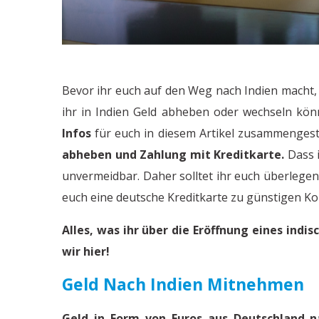
Bevor ihr euch auf den Weg nach Indien macht,
ihr in Indien Geld abheben oder wechseln kön
Infos
für euch in diesem Artikel zusammengest
abheben und Zahlung mit Kreditkarte.
Dass i
unvermeidbar. Daher solltet ihr euch überlegen,
euch eine deutsche Kreditkarte zu günstigen K
Alles, was ihr über die Eröffnung eines indi
wir hier!
Geld Nach Indien Mitnehmen
Geld in Form von Euros aus Deutschland 