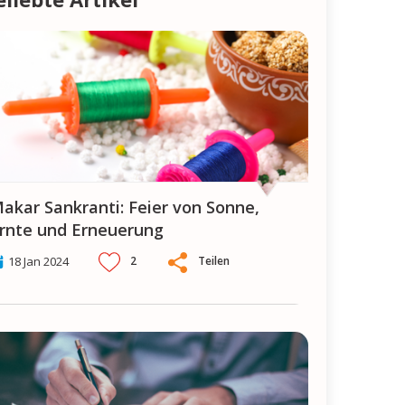
von Sonne,
rnte und Erneuerung
2
Teilen
18 Jan 2024