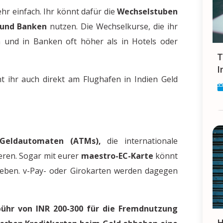
hr einfach. Ihr könnt dafür die
Wechselstuben
 und Banken
nutzen. Die Wechselkurse, die ihr
 und in Banken oft höher als in Hotels oder
Tipps und Tricks für die Jobsuche in
I
ihr auch direkt am Flughafen in Indien Geld
Geldautomaten (ATMs),
die internationale
eren. Sogar mit eurer
maestro-EC-Karte
könnt
eben. v-Pay- oder Girokarten werden dagegen
ühr von INR 200-300 für die Fremdnutzung
Handys in Indien - Hilfsmittel für 