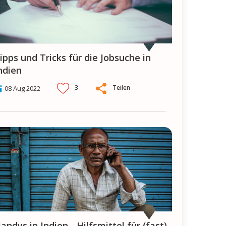
ndien
3
Teilen
08 Aug 2022
(fast)