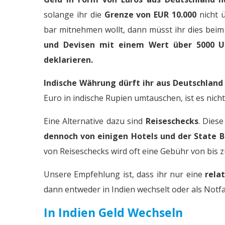
solange ihr die
Grenze von EUR 10.000
nicht ü
bar mitnehmen wollt, dann müsst ihr dies beim 
und Devisen mit einem Wert über 5000 US
deklarieren.
Indische Währung dürft ihr aus Deutschland
Euro in indische Rupien umtauschen, ist es nich
Eine Alternative dazu sind
Reiseschecks
. Diese
dennoch von einigen Hotels und der State
von Reiseschecks wird oft eine Gebühr von bis
Unsere Empfehlung ist, dass ihr nur eine
rela
dann entweder in Indien wechselt oder als Notf
In Indien Geld Wechseln