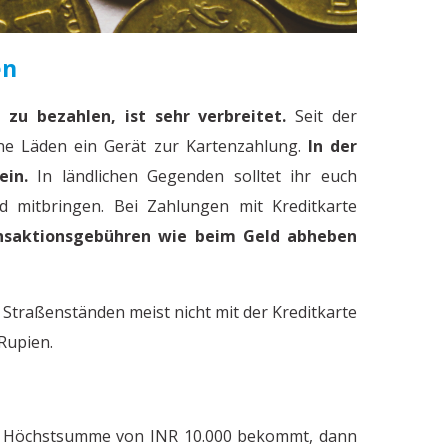
en
 zu bezahlen, ist sehr verbreitet.
Seit der
ne Läden ein Gerät zur Kartenzahlung.
In der
ein.
In ländlichen Gegenden solltet ihr euch
ld mitbringen. Bei Zahlungen mit Kreditkarte
saktionsgebühren wie beim Geld abheben
 Straßenständen meist nicht mit der Kreditkarte
 Rupien.
Wie gehen die Menschen in
d
ie Höchstsumme von INR 10.000 bekommt, dann