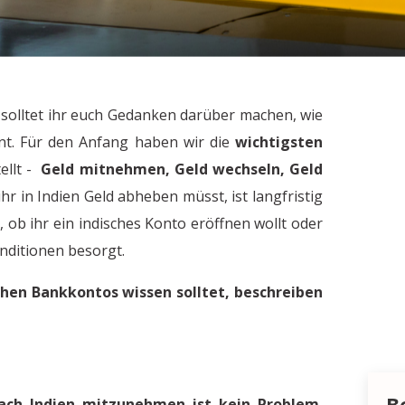
 solltet ihr euch Gedanken darüber machen, wie
nt. Für den Anfang haben wir die
wichtigsten
ellt -
Geld mitnehmen, Geld wechseln, Geld
hr in Indien Geld abheben müsst, ist langfristig
 ob ihr ein indisches Konto eröffnen wollt oder
onditionen besorgt.
schen Bankkontos wissen solltet, beschreiben
B
nach Indien mitzunehmen ist kein Problem
,