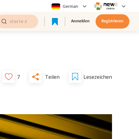
German
Anmelden
Registrieren
Teilen
7
Lesezeichen