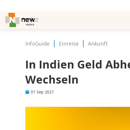
InfoGuide
Einreise
Ankunft
In Indien Geld Ab
Wechseln
01 Sep 2021