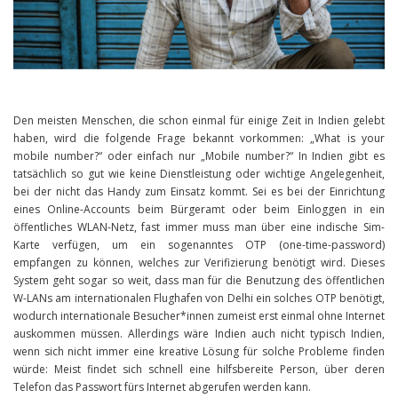
Den meisten Menschen, die schon einmal für einige Zeit in Indien gelebt
haben, wird die folgende Frage bekannt vorkommen: „What is your
mobile number?“ oder einfach nur „Mobile number?“ In Indien gibt es
tatsächlich so gut wie keine Dienstleistung oder wichtige Angelegenheit,
bei der nicht das Handy zum Einsatz kommt. Sei es bei der Einrichtung
eines Online-Accounts beim Bürgeramt oder beim Einloggen in ein
öffentliches WLAN-Netz, fast immer muss man über eine indische Sim-
Karte verfügen, um ein sogenanntes OTP (one-time-password)
empfangen zu können, welches zur Verifizierung benötigt wird. Dieses
System geht sogar so weit, dass man für die Benutzung des öffentlichen
W-LANs am internationalen Flughafen von Delhi ein solches OTP benötigt,
wodurch internationale Besucher*innen zumeist erst einmal ohne Internet
auskommen müssen. Allerdings wäre Indien auch nicht typisch Indien,
wenn sich nicht immer eine kreative Lösung für solche Probleme finden
würde: Meist findet sich schnell eine hilfsbereite Person, über deren
Telefon das Passwort fürs Internet abgerufen werden kann.