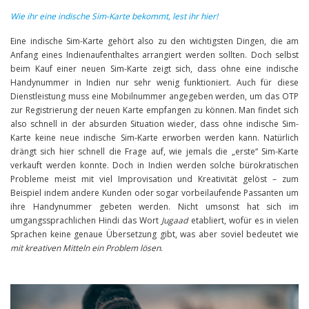
Wie ihr eine indische Sim-Karte bekommt, lest ihr hier!
Eine indische Sim-Karte gehört also zu den wichtigsten Dingen, die am
Anfang eines Indienaufenthaltes arrangiert werden sollten. Doch selbst
beim Kauf einer neuen Sim-Karte zeigt sich, dass ohne eine indische
Handynummer in Indien nur sehr wenig funktioniert. Auch für diese
Dienstleistung muss eine Mobilnummer angegeben werden, um das OTP
zur Registrierung der neuen Karte empfangen zu können. Man findet sich
also schnell in der absurden Situation wieder, dass ohne indische Sim-
Karte keine neue indische Sim-Karte erworben werden kann. Natürlich
drängt sich hier schnell die Frage auf, wie jemals die „erste“ Sim-Karte
verkauft werden konnte. Doch in Indien werden solche bürokratischen
Probleme meist mit viel Improvisation und Kreativität gelöst – zum
Beispiel indem andere Kunden oder sogar vorbeilaufende Passanten um
ihre Handynummer gebeten werden. Nicht umsonst hat sich im
umgangssprachlichen Hindi das Wort
Jugaad
etabliert, wofür es in vielen
Sprachen keine genaue Übersetzung gibt, was aber soviel bedeutet wie
mit kreativen Mitteln ein Problem lösen
.