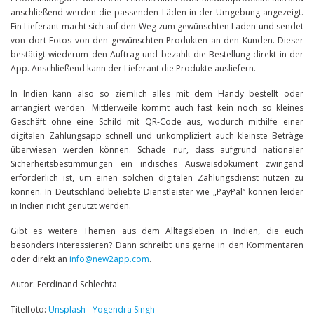
anschließend werden die passenden Läden in der Umgebung angezeigt.
Ein Lieferant macht sich auf den Weg zum gewünschten Laden und sendet
von dort Fotos von den gewünschten Produkten an den Kunden. Dieser
bestätigt wiederum den Auftrag und bezahlt die Bestellung direkt in der
App. Anschließend kann der Lieferant die Produkte ausliefern.
In Indien kann also so ziemlich alles mit dem Handy bestellt oder
arrangiert werden. Mittlerweile kommt auch fast kein noch so kleines
Geschäft ohne eine Schild mit QR-Code aus, wodurch mithilfe einer
digitalen Zahlungsapp schnell und unkompliziert auch kleinste Beträge
überwiesen werden können. Schade nur, dass aufgrund nationaler
Sicherheitsbestimmungen ein indisches Ausweisdokument zwingend
erforderlich ist, um einen solchen digitalen Zahlungsdienst nutzen zu
können. In Deutschland beliebte Dienstleister wie „PayPal“ können leider
in Indien nicht genutzt werden.
Gibt es weitere Themen aus dem Alltagsleben in Indien, die euch
besonders interessieren? Dann schreibt uns gerne in den Kommentaren
oder direkt an
info@new2app.com
.
Autor: Ferdinand Schlechta
Titelfoto:
Unsplash - Yogendra Singh