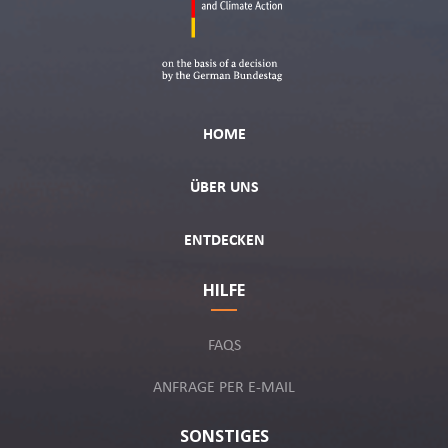
HOME
ÜBER UNS
ENTDECKEN
HILFE
FAQS
ANFRAGE PER E-MAIL
SONSTIGES