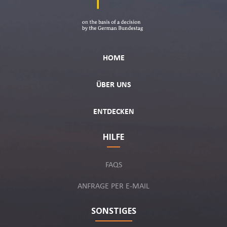
HOME
ÜBER UNS
ENTDECKEN
HILFE
FAQS
ANFRAGE PER E-MAIL
SONSTIGES