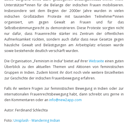
Unterstützer*innen für die Belange der indischen Frauen mobilisieren.
Insbesondere seit dem Beginn der 2000er Jahre wurden in vielen
indischen Großstädten Proteste mit tausenden Teilnehmer*innen
organisiert, um gegen Gewalt an Frauen und für das
Selbstbestimmungsrecht zu demonstrieren. Diese Proteste sorgten nicht
nur dafür, dass Frauenrechte stärker ins Zentrum der öffentlichen
Aufmerksamkeit rückten, sondern auch dafür dass neue Gesetze gegen
häusliche Gewalt und Belästigungen am Arbeitsplatz erlassen wurde
sowie bestehende deutlich verschärft wurden.
Die Organisation „Feminism in India“ bietet auf ihrer
Webseite
einen guten
Überblick zu den aktuellen Themen und Aktionen von feministischen
Gruppen in Indien. Zudem könnt ihr dort noch viele weitere Einzelheiten
zur Geschichte der indischen Frauenbewegung erfahren.
Falls ihr weitere Fragen zur feministischen Bewegung in Indien oder zur
internationalen Frauenrechtsbewegung habt, dann schreibt uns gerne in
den Kommentaren oder an
info@new2app.com
Autor: Ferdinand Schlechta
Foto:
Unsplash - Wandering Indian